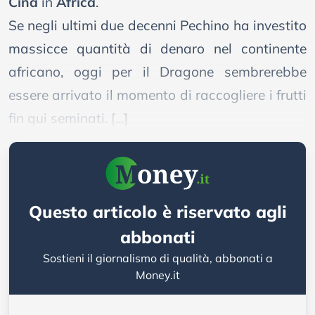
Cina
in
Africa
.
Se negli ultimi due decenni Pechino ha investito
massicce quantità di denaro nel continente
africano, oggi per il Dragone sembrerebbe
essere arrivato il momento di raccogliere i frutti
fin qui seminati. [...]
Questo articolo è riservato agli
abbonati
Sostieni il giornalismo di qualità, abbonati a
Money.it