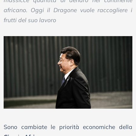
massicce quantità di denaro nel continente
africano. Oggi il Dragone vuole raccogliere i
frutti del suo lavoro
Sono cambiate le priorità economiche della