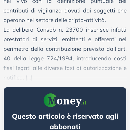
nel vivo con la definizione puntuale dei
contributi di vigilanza dovuti dai soggetti che
operano nel settore delle cripto-attività.
La delibera Consob n. 23700 inserisce infatti
prestatori di servizi, emittenti e offerenti nel
perimetro della contribuzione previsto dall’art.
40 della legge 724/1994, introducendo costi
fissi legati alle diverse fasi di autorizzazione e
notifica. [...]
Questo articolo è riservato agli
abbonati