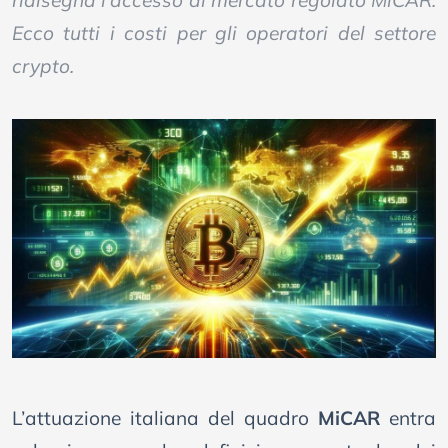
ridisegna l’accesso al mercato regolato MiCAR.
Ecco tutti i costi per gli operatori del settore
crypto.
L’attuazione italiana del quadro
MiCAR
entra