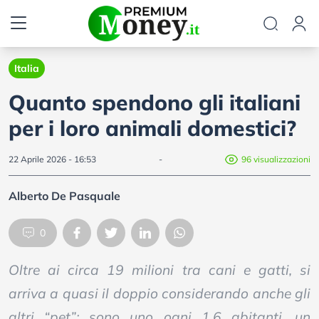
Italia
Quanto spendono gli italiani
per i loro animali domestici?
22 Aprile 2026 - 16:53
-
96 visualizzazioni
Alberto De Pasquale
0
Oltre ai circa 19 milioni tra cani e gatti, si
arriva a quasi il doppio considerando anche gli
altri “pet”: sono uno ogni 1,6 abitanti, un