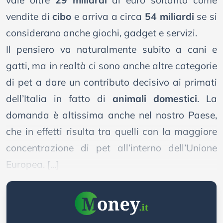
vale oltre
29 miliardi
di euro soltanto come
vendite di
cibo
e arriva a circa
54 miliardi
se si
considerano anche giochi, gadget e servizi.
Il pensiero va naturalmente subito a cani e
gatti, ma in realtà ci sono anche altre categorie
di pet a dare un contributo decisivo ai primati
dell’Italia in fatto di
animali domestici
. La
domanda è altissima anche nel nostro Paese,
che in effetti risulta tra quelli con la maggiore
concentrazione di pet all’interno dell’Unione
Europea. [...]