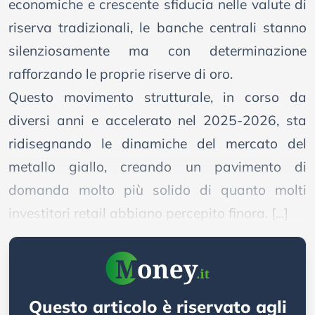
economiche e crescente sfiducia nelle valute di
riserva tradizionali, le banche centrali stanno
silenziosamente ma con determinazione
rafforzando le proprie riserve di
oro
.
Questo movimento strutturale, in corso da
diversi anni e accelerato nel 2025-2026, sta
ridisegnando le dinamiche del mercato del
metallo giallo, creando un pavimento di
domanda molto più solido di quanto molti
investitori retail abbiano percepito finora. [...]
Questo articolo è riservato agli