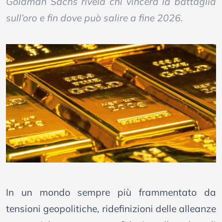
Goldman Sachs rivela chi vincerà la battaglia
sull’oro e fin dove può salire a fine 2026.
In un mondo sempre più frammentato da
tensioni geopolitiche, ridefinizioni delle alleanze