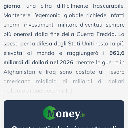
giorno
, una cifra difficilmente trascurabile.
Mantenere l’egemonia globale richiede infatti
enormi investimenti militari, diventati sempre
più onerosi dalla fine della Guerra Fredda. La
spesa per la difesa degli Stati Uniti resta la più
elevata al mondo e raggiungerà i
961,6
miliardi di dollari nel 2026
, mentre le guerre in
Afghanistan e Iraq sono costate al Tesoro
americano migliaia di miliardi di dollari
nell’arco di due decenni. [...]