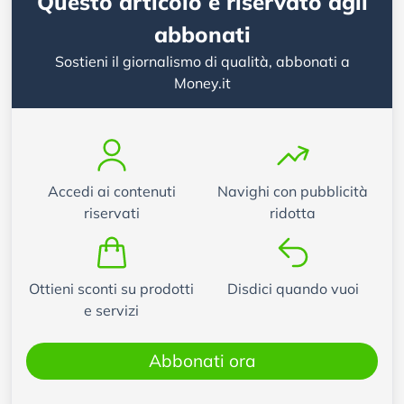
Questo articolo è riservato agli
abbonati
Sostieni il giornalismo di qualità, abbonati a
Money.it
Accedi ai contenuti
Navighi con pubblicità
riservati
ridotta
Ottieni sconti su prodotti
Disdici quando vuoi
e servizi
Abbonati ora