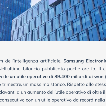
dell’intelligenza artificiale,
Samsung Electroni
ell’ultimo bilancio pubblicato poche ore fa, il
evede
un utile operativo di 89.400 miliardi di won
(
o trimestre, un massimo storico. Rispetto allo stes
avanti a un aumento dell’utile operativo di oltre i
e consecutivo con un utile operativo da record nell