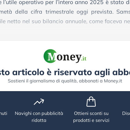
l’utile operativo per l’intero anno 2025 è stato d
età della cifra trimestrale oggi prevista. Sa
le netto nel suo bilancio annuale, come faceva ne
to articolo è riservato agli abb
Sostieni il giornalismo di qualità, abbonati a Money.it
nuti
Navighi con pubblicità
Ottieni sconti su
Dis
ridotta
prodotti e servizi