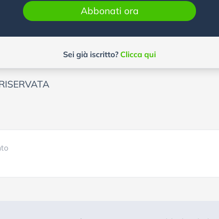
Abbonati ora
Sei già iscritto?
Clicca qui
RISERVATA