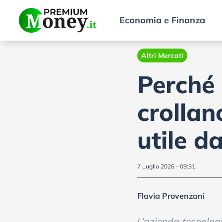
Economia e Finanza
Altri Mercati
Perché
crollan
utile d
7 Luglio 2026 - 09:31
Flavia Provenzani
L’azienda tecnologi