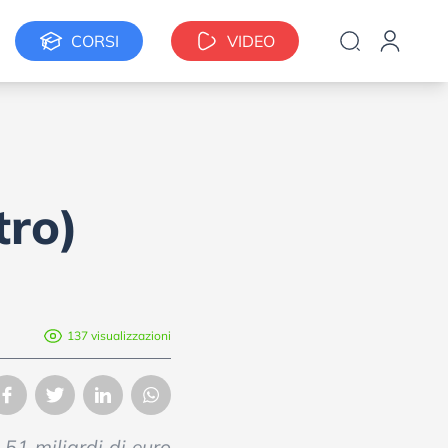
CORSI
VIDEO
tro)
137 visualizzazioni
 51 miliardi di euro