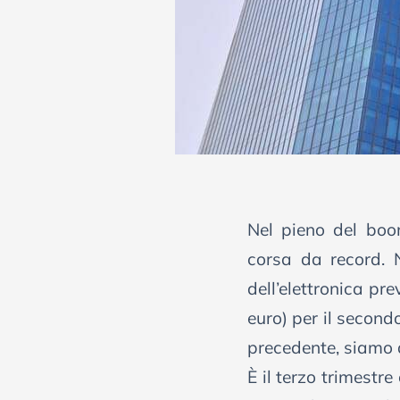
Nel pieno del boom 
corsa da record. N
dell’elettronica pr
euro) per il second
precedente, siamo d
È il terzo trimestr