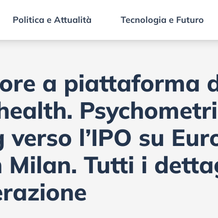
Politica e Attualità
Tecnologia e Futuro
ore a piattaforma d
 health. Psychometr
 verso l’IPO su Eur
Milan. Tutti i detta
erazione
-