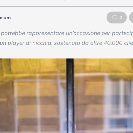
mium
0
a potrebbe rappresentare un’occasione per partecip
n player di nicchia, sostenuto da oltre 40.000 cli