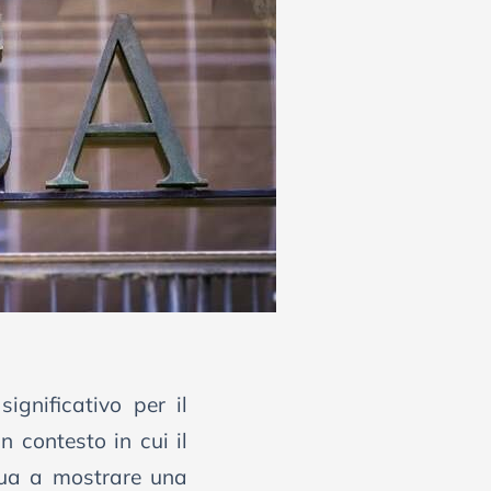
gnificativo per il
un contesto in cui il
inua a mostrare una