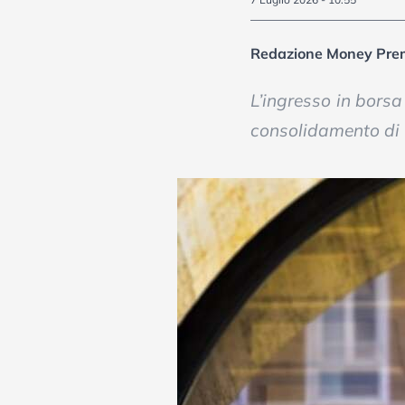
Redazione Money Pre
L’ingresso in bors
consolidamento di u