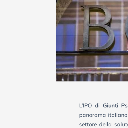
L’IPO di
Giunti P
panorama italiano
settore della salu