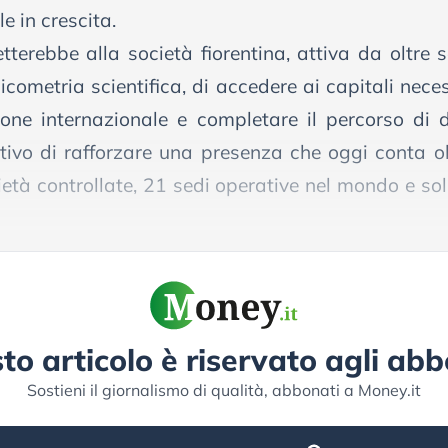
 in crescita.
tterebbe alla società fiorentina, attiva da oltre 
cometria scientifica, di accedere ai capitali nece
one internazionale e completare il percorso di d
ettivo di rafforzare una presenza che oggi conta o
età controllate, 21 sedi operative nel mondo e solu
to articolo è riservato agli abb
Sostieni il giornalismo di qualità, abbonati a Money.it