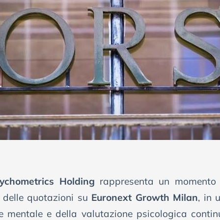
sychometrics Holding
rappresenta un momento si
 delle quotazioni su
Euronext Growth Milan
, in 
te mentale e della valutazione psicologica cont