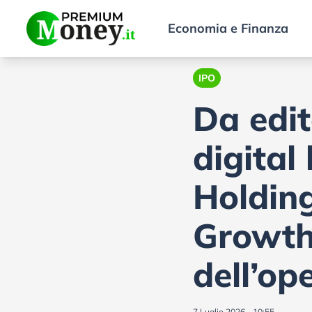
Economia e Finanza
IPO
Da edit
digital
Holding
Growth 
dell’op
7 Luglio 2026 - 10:55