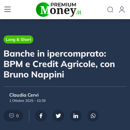
Long & Short
Banche in ipercomprato:
BPM e Credit Agricole, con
Bruno Nappini
Claudia Cervi
1 Ottobre 2025 - 10:39
0