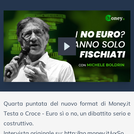
Quarta puntata del nuovo format di Money.it
Testa o Croce - Euro sì o no, un dibattito serio e
costruttivo.
Intervista originale su:
http://go.money.it/vxSo