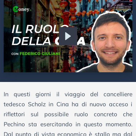
In questi giorni il viaggio del cancelliere
tedesco Scholz in Cina ha di nuovo acceso i
riflettori sul possibile ruolo concreto che
Pechino sta esercitando in questo momento.
Dal punto di vista economico è stallo ma dal