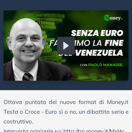
Ottava puntata del nuovo format di Money.it
Testa o Croce - Euro sì o no, un dibattito serio e
costruttivo.
Intervista originale su:
http://go.money.it/MxHc