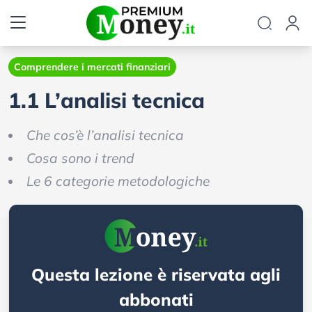
Comprendere i mercati finanziari
1.1 L’analisi tecnica
Che cos’è l’analisi tecnica
Cosa sono i trend
Le 6 categorie metodologiche
Questa lezione è riservata agli
abbonati