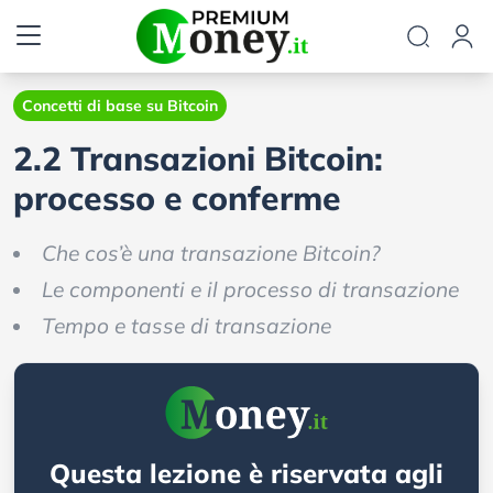
Concetti di base su Bitcoin
2.2 Transazioni Bitcoin:
processo e conferme
Che cos’è una transazione Bitcoin?
Le componenti e il processo di transazione
Tempo e tasse di transazione
Questa lezione è riservata agli