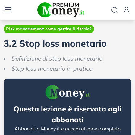
Risk management: come gestire il rischio?
3.2 Stop loss monetario
Definizione di stop loss monetario
Stop loss monetario in pratica
Questa lezione è riservata agli
abbonati
Abbonati a Money.it e accedi al corso completo