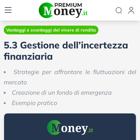
Vantaggi e svantaggi del vivere di rendita
5.3 Gestione dell’incertezza
finanziaria
Strategie per affrontare le fluttuazioni del
mercato
Creazione di un fondo di emergenza
Esempio pratico