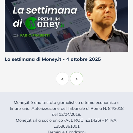
La settimana di Money.it - 4 ottobre 2025
<
>
Money.it è una testata giornalistica a tema economico e
finanziario. Autorizzazione del Tribunale di Roma N. 84/2018
del 12/04/2018.
Money.it srl a socio unico (Aut. ROC n.31425) - P. IVA:
13586361001
Termini e Condizioni