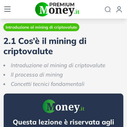
Introduzione al mining di criptovalute
2.1 Cos’è il mining di
criptovalute
Introduzione al mining di criptovalute
Il processo di mining
Concetti tecnici fondamentali
Questa lezione è riservata agli